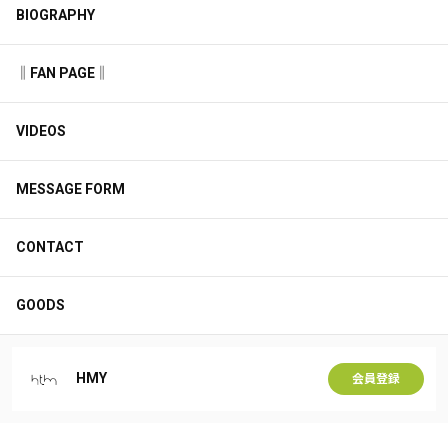
BIOGRAPHY
‖FAN PAGE‖
VIDEOS
MESSAGE FORM
CONTACT
GOODS
HMY
会員登録