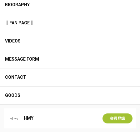
BIOGRAPHY
‖FAN PAGE‖
VIDEOS
MESSAGE FORM
CONTACT
GOODS
HMY
会員登録