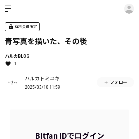
ロ
有料会員限定
青写真を描いた、その後
ハルカBLOG
1
ハルカトミユキ
フォロー
2025/03/10 11:59
Bitfan IDでログイン