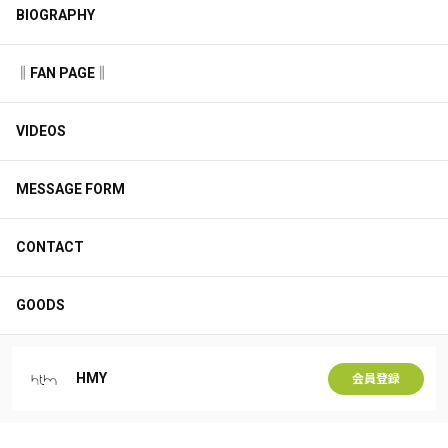
BIOGRAPHY
‖FAN PAGE‖
VIDEOS
MESSAGE FORM
CONTACT
GOODS
HMY
会員登録