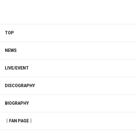
TOP
NEWS
LIVE/EVENT
DISCOGRAPHY
BIOGRAPHY
‖FAN PAGE‖