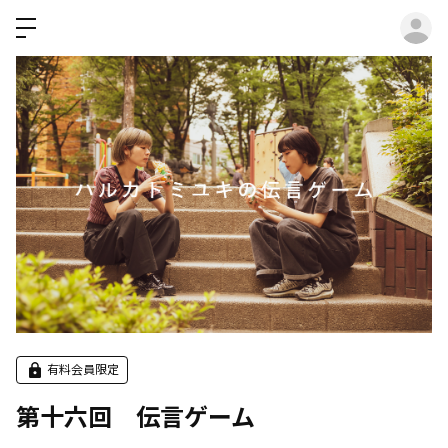
ロ
有料会員限定
第十六回 伝言ゲーム