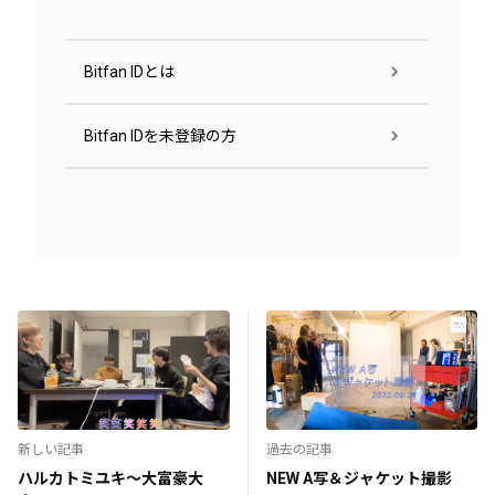
Bitfan IDとは
Bitfan IDを未登録の方
新しい記事
過去の記事
ハルカトミユキ〜大富豪大
NEW A写＆ジャケット撮影