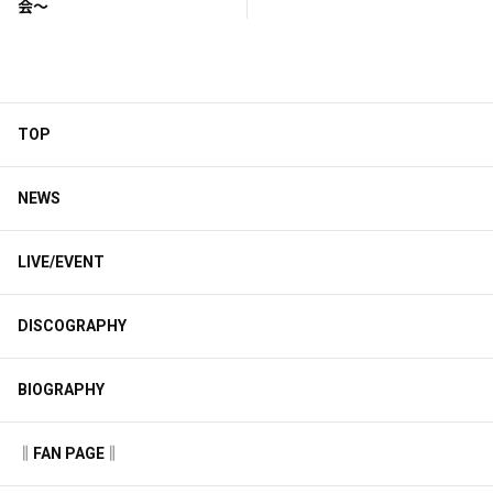
会〜
TOP
NEWS
LIVE/EVENT
DISCOGRAPHY
BIOGRAPHY
‖FAN PAGE‖