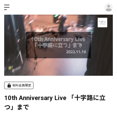
ロ
有料会員限定
10th Anniversary Live 「十字路に立
つ」まで