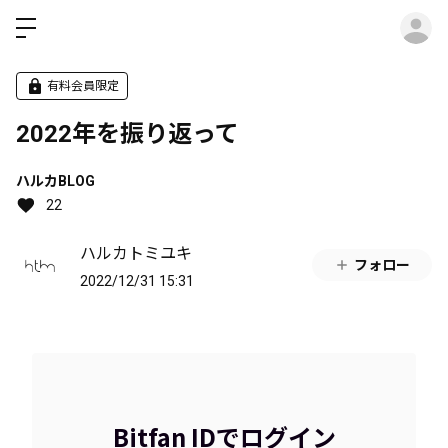
ロ
有料会員限定
2022年を振り返って
ハルカBLOG
22
ハルカトミユキ
フォロー
2022/12/31 15:31
Bitfan IDでログイン