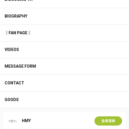
BIOGRAPHY
‖FAN PAGE‖
VIDEOS
MESSAGE FORM
CONTACT
GOODS
HMY
会員登録