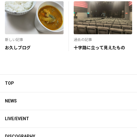
新しい記事
過去の記事
お久しブログ
十字路に立って見えたもの
TOP
NEWS
LIVE/EVENT
DISCOGRAPHY