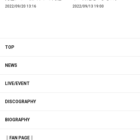
2022/09/20 13:16
2022/09/13 19:00
TOP
NEWS
LIVE/EVENT
DISCOGRAPHY
BIOGRAPHY
‖FAN PAGE‖