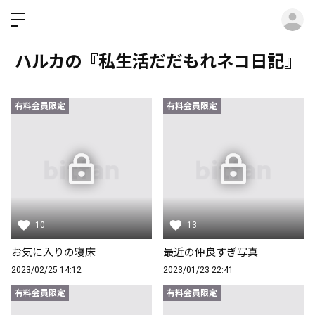
ロ
ハルカの『私生活だだもれネコ日記』
有料会員限定
有料会員限定
10
13
お気に入りの寝床
最近の仲良すぎ写真
2023/02/25 14:12
2023/01/23 22:41
有料会員限定
有料会員限定