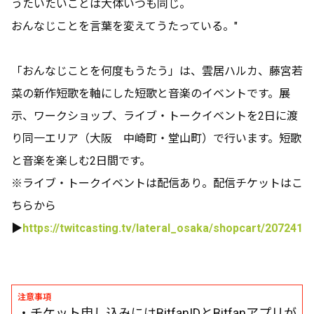
うたいたいことは大体いつも同じ。
おんなじことを言葉を変えてうたっている。"
「
おんなじことを何度もうたう
」は、雲居ハルカ、藤宮若
菜の新作短歌を軸にした短歌と音楽のイベントです。展
示、ワークショップ、ライブ・トークイベントを2日に渡
り同一エリア（大阪
中崎町・堂山町
）で行います。短歌
と音楽を楽しむ2日間です。
※ライブ・トークイベントは配信あり。配信チケットはこ
ちらから
▶︎
https://twitcasting.tv/lateral_osaka/shopcart/207241
注意事項
・チケット申し込みにはBitfanIDとBitfanアプリが