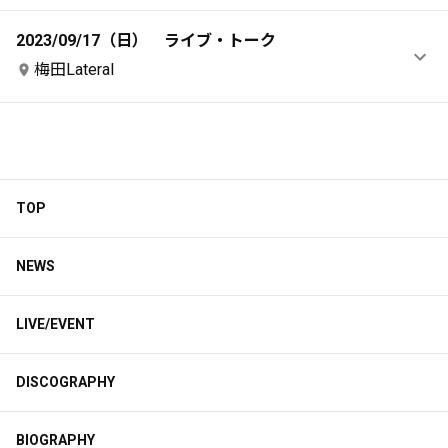
2023/09/17（日） ライブ・トーク
梅田Lateral
TOP
NEWS
LIVE/EVENT
DISCOGRAPHY
BIOGRAPHY