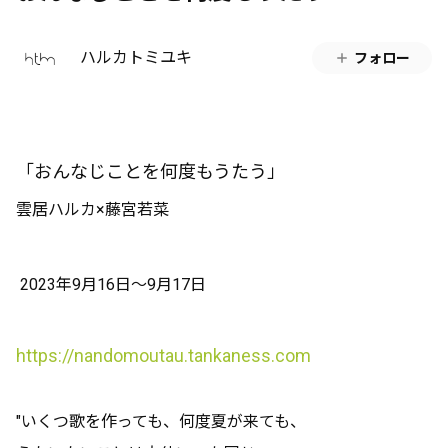
ハルカトミユキ
フォロー
「おんなじことを何度もうたう」
雲居ハルカ×藤宮若菜
2023年9月16日〜9月17日
https://nandomoutau.tankaness.com
"いくつ歌を作っても、何度夏が来ても、