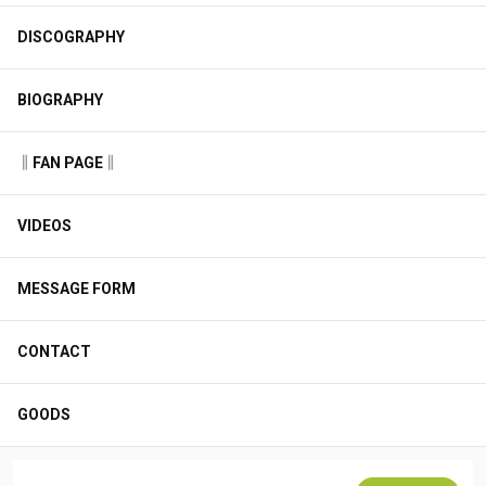
DISCOGRAPHY
BIOGRAPHY
‖FAN PAGE‖
VIDEOS
MESSAGE FORM
CONTACT
GOODS