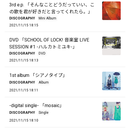
3rd e.p. 「そんなことどうだっていい、こ
の歌を君が好きだと言ってくれたら。」
DISCOGRAPHY
Mini Album
2021/11/15 18:15
DVD 「SCHOOL OF LOCK! 音楽室 LIVE
SESSION #1 -ハルカトミユキ-」
DISCOGRAPHY
DVD
2021/11/15 18:13
1st album 「シアノタイプ」
DISCOGRAPHY
Album
2021/11/15 18:11
-digital single- 「mosaic」
DISCOGRAPHY
Single
2021/11/15 18:10