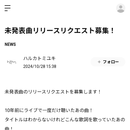
ロ
未発表曲リリースリクエスト募集！
NEWS
ハルカトミユキ
フォロー
2024/10/28 15:38
未発表曲のリリースリクエストを募集します！
10年前にライブで一度だけ聴いたあの曲！
タイトルはわからないけれどこんな歌詞を歌っていたあの
曲！