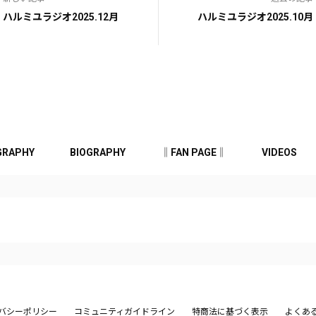
ハルミユラジオ2025.12月
ハルミユラジオ2025.10月
GRAPHY
BIOGRAPHY
‖FAN PAGE‖
VIDEOS
バシーポリシー
コミュニティガイドライン
特商法に基づく表示
よくあ