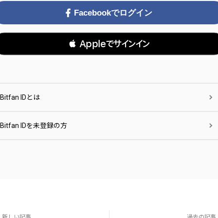
Facebookでログイン
 Appleでサインイン
Bitfan IDとは
Bitfan IDを未登録の方
新しい記事
過去の記事