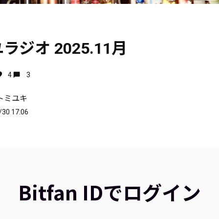
ジオ 2025.11月
4
3
トミユキ
/30 17:06
Bitfan IDでログイン