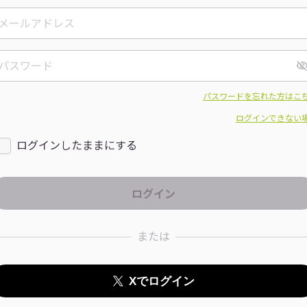
パスワードを忘れた方はこ
ログインできない
ログインしたままにする
または
Xでログイン