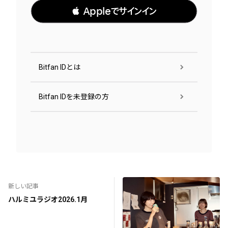
 Appleでサインイン
Bitfan IDとは
Bitfan IDを未登録の方
新しい記事
ハルミユラジオ2026.1月