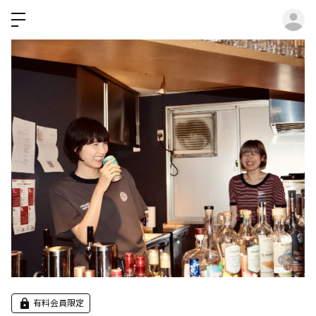
ロ
有料会員限定