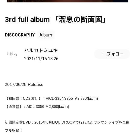
3rd full album 「溜息の断面図」
DISCOGRAPHY
Album
ハルカトミユキ
フォロー
2021/11/15 18:26
2017/06/28 Release
【初回盤：CD2 枚組】：AICL-3354/3355 ￥3,990(tax in)
【通常盤】：AICL-3356 ￥2,800[tax in]
初回限定盤DVD：2015年6月LIQUIDROOMで行われたワンマンライブを全曲
フル収録！