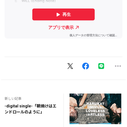
新しい記事
-digital single-「朝焼けはエ
ンドロールのように」