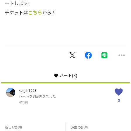
ートします。
チケットは
こちら
から！
ハート
(3)
kenjih1023
ハートを3個送りました
3
4年前
新しい記事
過去の記事