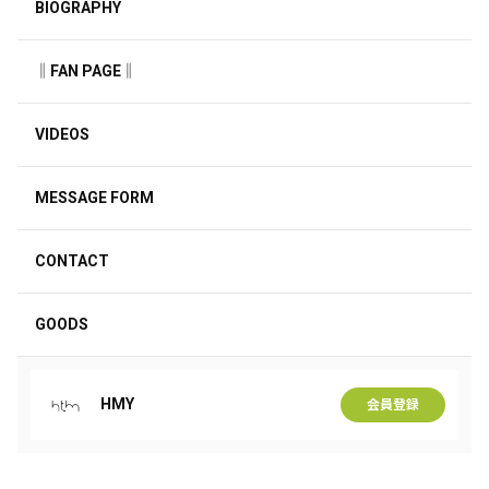
BIOGRAPHY
‖FAN PAGE‖
VIDEOS
MESSAGE FORM
CONTACT
GOODS
HMY
会員登録