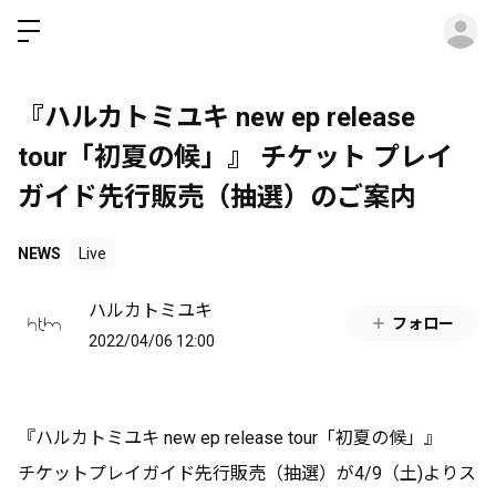
ロ
『ハルカトミユキ new ep release
tour「初夏の候」』 チケット プレイ
ガイド先行販売（抽選）のご案内
NEWS
Live
ハルカトミユキ
フォロー
2022/04/06 12:00
『ハルカトミユキ new ep release tour「初夏の候」』
チケットプレイガイド先行販売（抽選）が4/9（土)よりス